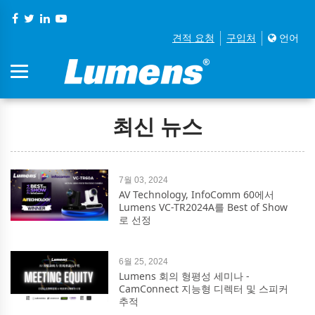
견적 요청
구입처
언어
최신 뉴스
7월 03, 2024
AV Technology, InfoComm 60에서
Lumens VC-TR2024A를 Best of Show
로 선정
6월 25, 2024
Lumens 회의 형평성 세미나 -
CamConnect 지능형 디렉터 및 스피커
추적