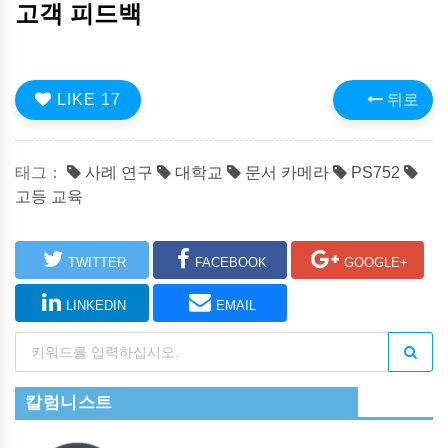
고객 피드백
LIKE
17
뒤로
태그：
사례 연구
대학교
문서 카메라
PS752
고등 교육
TWITTER
FACEBOOK
GOOGLE+
LINKEDIN
EMAIL
칼럼니스트