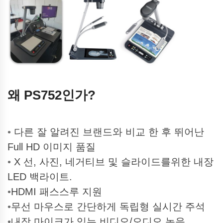
왜 PS752인가?
•
다른 잘 알려진 브랜드와 비교 한 후 뛰어난
Full HD 이미지 품질
•
X 선, 사진, 네거티브 및 슬라이드를위한 내장
LED 백라이트.
•
HDMI 패스스루 지원
•
무선 마우스로 간단하게 독립형 실시간 주석
•
내장 마이크가 있는 비디오/오디오 녹음