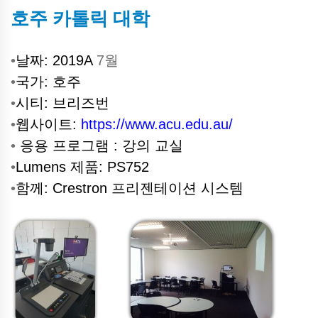
호주 카톨릭 대학
•
날짜:
2019A
7월
•
국가: 호주
•
시티: 브리즈번
•
웹사이트:
https://www.acu.edu.au/
•
응용 프로그램 : 강의 교실
•
Lumens 제품: PS752
•
함께: Crestron
프리젠테이션
시스템