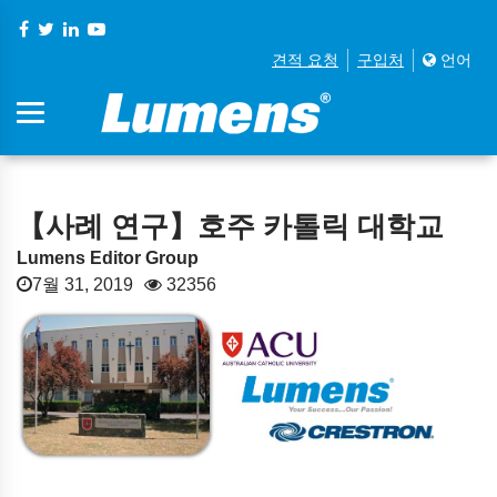
견적 요청
구입처
언어
【사례 연구】호주 카톨릭 대학교
Lumens Editor Group
7월 31, 2019
32356