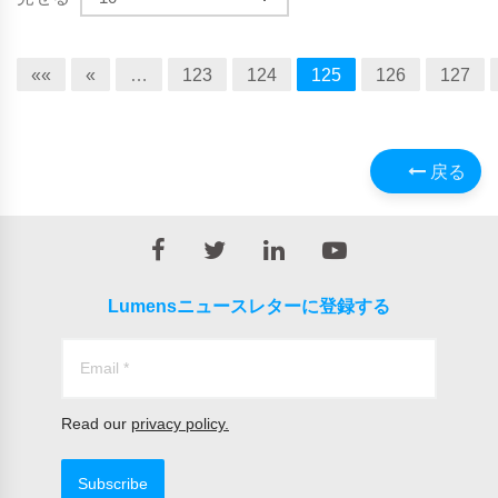
««
«
…
123
124
125
126
127
戻る
Lumensニュースレターに登録する
Read our
privacy policy.
Subscribe