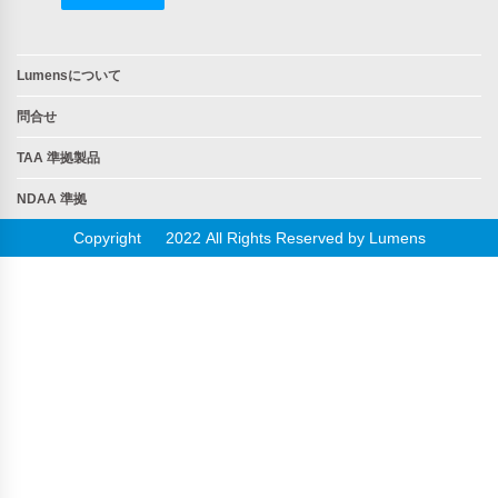
Lumensについて
問合せ
TAA 準拠製品
NDAA 準拠
Copyright © 2022 All Rights Reserved by Lumens