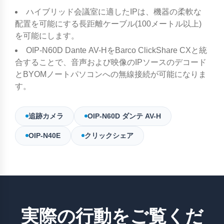
ハイブリッド会議室に適したIPは、機器の柔軟な
配置を可能にする長距離ケーブル(100メートル以上)
を可能にします。
OIP-N60D Dante AV-HをBarco ClickShare CXと統
合することで、音声および映像のIPソースのデコード
とBYOMノートパソコンへの無線接続が可能になりま
す。
追跡カメラ
OIP-N60D ダンテ AV-H
OIP-N40E
クリックシェア
実際の行動をご覧くだ