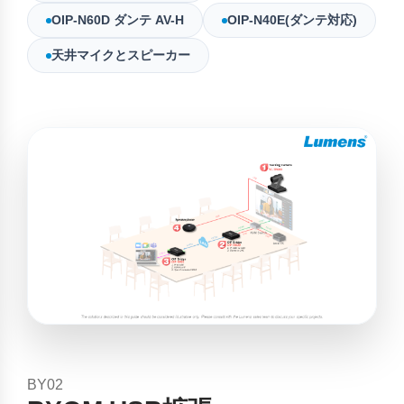
OIP-N60D ダンテ AV-H
OIP-N40E(ダンテ対応)
天井マイクとスピーカー
BY02