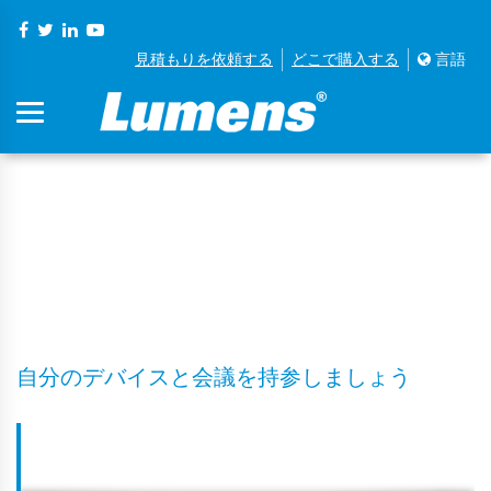
見積もりを依頼する
どこで購入する
言語
シーズン2 BYOD &
BYOM
自分のデバイスと会議を持参しましょう
BYODとBYOMとは何です