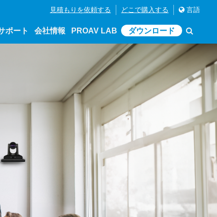
見積もりを依頼する
どこで購入する
言語
サポート
会社情報
PROAV LAB
ダウンロード