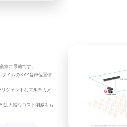
議室に最適です。
アルタイムのXYZ音声位置情
テリジェントなマルチカメ
AIは大幅なコスト削減をも