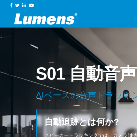
S01 自動
AIベースの音声トラッキ
自動追跡とは何か?
スピーカートラッキングでは、カメラ(ま