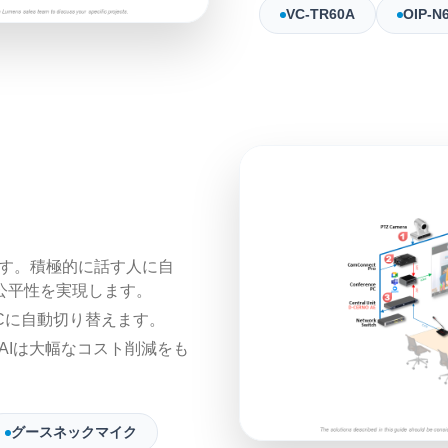
VC-TR60A
OIP-N
す。積極的に話す人に自
公平性を実現します。
Cに自動切り替えます。
AIは大幅なコスト削減をも
グースネックマイク