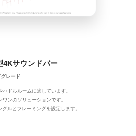
統合型4Kサウンドバー
プグレード
やハドルルームに適しています。
ンワンのソリューションです。
アングルとフレーミングを設定します。