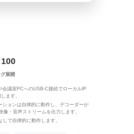
 100
ング展開
会議室PCへのUSB-C接続でローカルIP
開します。
ューションは自律的に動作し、デコーダーが
応の映像・音声ストリームを出力します。
なしで自律的に動作します。