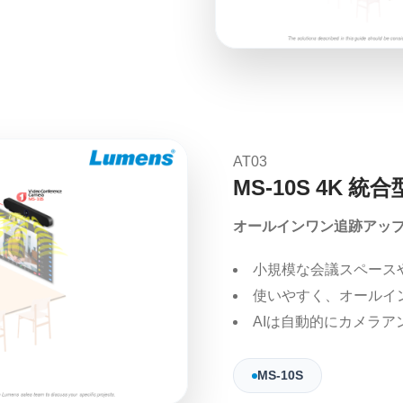
AT03
MS-10S 4K 
オールインワン追跡アッ
小規模な会議スペース
使いやすく、オールイ
AIは自動的にカメラ
MS-10S