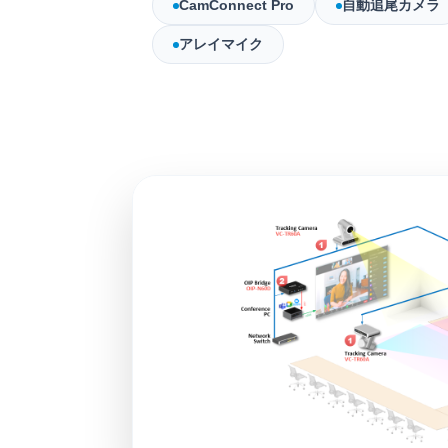
CamConnect Pro
自動追尾カメラ
アレイマイク