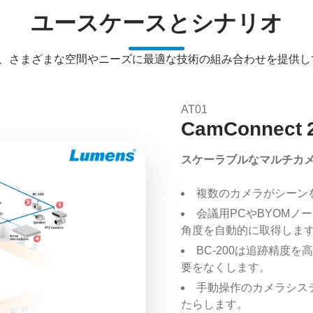
ユースケースとシナリオ
sは、さまざまな空間やニーズに最適な技術の組み合わせを提供
AT01
CamConnect 
スケーラブルなマルチカ
複数のカメラがシーン
会議用PCやBYOMノ
角度を自動的に取得しま
BC-200は追跡精度
要をなくします。
手動操作のカメラシス
たらします。