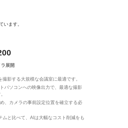
しています。
200
メラ展開
を撮影する大規模な会議室に最適です。
ートパソコンへの映像出力で、最適な撮影
す。
を高め、カメラの事前設定位置を確立する必
テムと比べて、AIは大幅なコスト削減をも