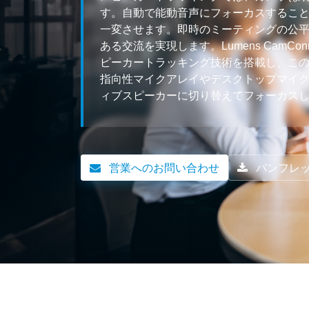
す。自動で能動音声にフォーカスするこ
一変させます。即時のミーティングの公
ある交流を実現します。Lumens CamCo
ピーカートラッキング技術を搭載し、この会議
指向性マイクアレイやデスクトップマイクシ
ィブスピーカーに切り替えてフォーカス
営業へのお問い合わせ
パンフレ