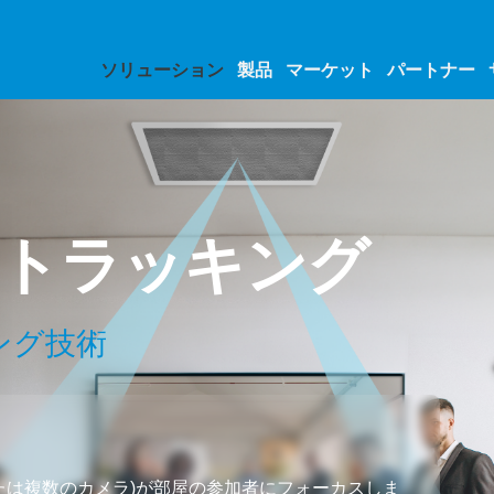
ソリューション
製品
マーケット
パートナー
音声トラッキング
ング技術
たは複数のカメラ)が部屋の参加者にフォーカスしま