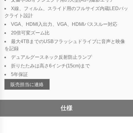
X線、フィルム、スライド用のフルサイズ内蔵LEDバッ
クライト設計
VGA、HDMI入出力、VGA、HDMIパススルー対応
20倍可変ズーム比
最大4TBまでのUSBフラッシュドライブに音声と映像
を記録
デュアルグースネック反射防止ランプ
折りたたみは高さ6インチ(15cm)まで
5年保証
販売担当に連絡
仕様