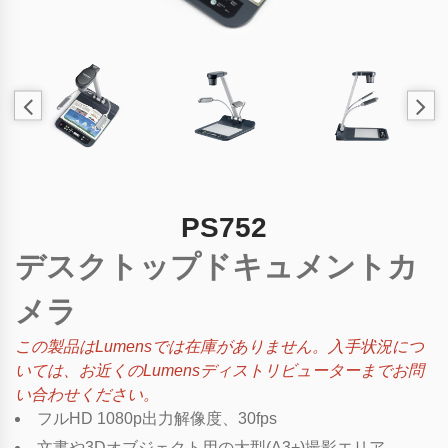
PS752
デスクトップドキュメントカ
メラ
この製品はLumensでは在庫がありません。入手状況につ
いては、お近くのLumensディストリビューターまでお問
い合わせください。
フルHD 1080p出力解像度、30fps
文書や3Dオブジェクト用の大型(A3+)撮影エリア