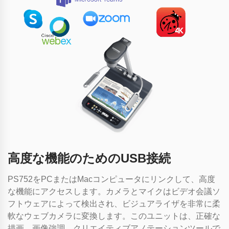
高度な機能のためのUSB接続
PS752をPCまたはMacコンピュータにリンクして、高度
な機能にアクセスします。カメラとマイクはビデオ会議ソ
フトウェアによって検出され、ビジュアライザを非常に柔
軟なウェブカメラに変換します。このユニットは、正確な
描画、画像強調、クリエイティブアノテーションツールで