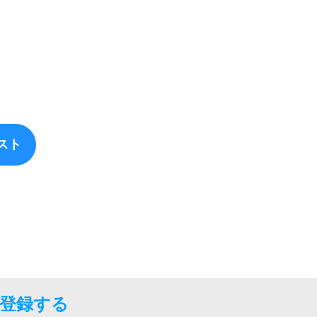
スト
に登録する