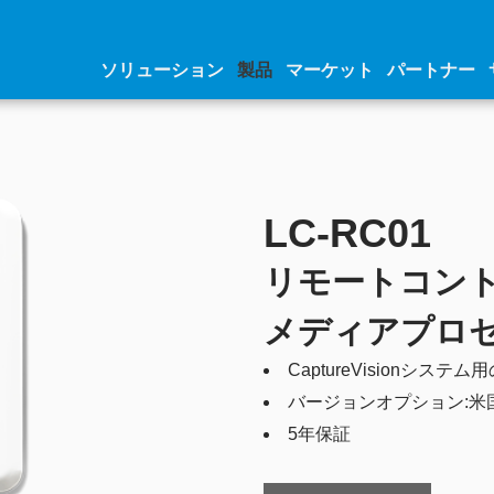
ソリューション
製品
マーケット
パートナー
LC-RC01
リモートコン
メディアプロ
CaptureVisionシス
バージョンオプション:米
5年保証