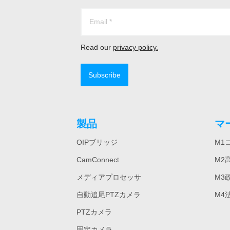
Read our
privacy policy.
Subscribe
製品
マ
OIPブリッジ
M1
CamConnect
M2
メディアプロセッサ
M3
自動追尾PTZカメラ
M4
PTZカメラ
固定カメラ