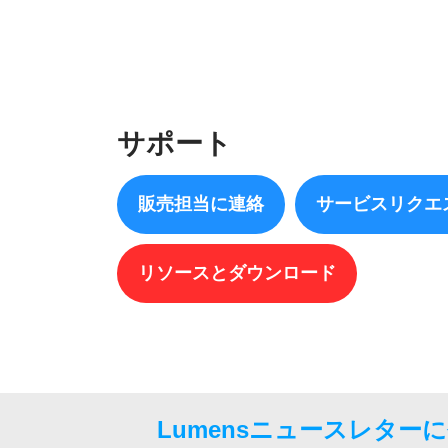
サポート
販売担当に連絡
サービスリクエ
リソースとダウンロード
Lumensニュースレター