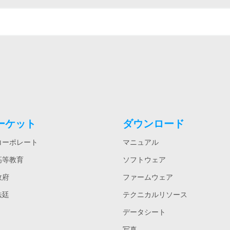
ーケット
ダウンロード
コーポレート
マニュアル
高等教育
ソフトウェア
政府
ファームウェア
法廷
テクニカルリソース
データシート
写真