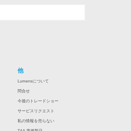
他
Lumensについて
問合せ
今後のトレードショー
サービスリクエスト
私の情報を売らない
TAA 準拠製品