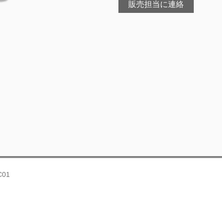
販売担当に連絡
C01