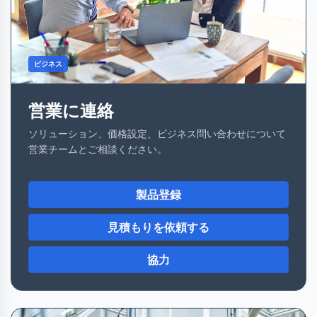
ビジネス
営業に連絡
ソリューション、価格設定、ビジネス問い合わせについて
営業チームとご相談ください。
製品登録
見積もりを依頼する
協力