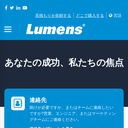
見積もりを依頼する
どこで購入する
言語
あなたの成功、私たちの焦点
連絡先
助けが必要ですか、またはチームに連絡したい
ですか?営業、エンジニア、またはマーケティン
グチームにご連絡ください。