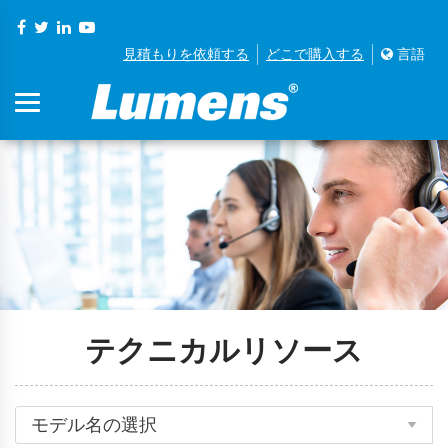
見積もりを依頼する
どこで購入する
言語
テクニカルリソース