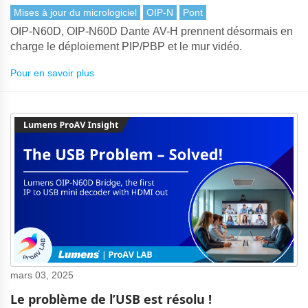
Mises à jour du micrologiciel
OIP-N
Pont
OIP-N60D, OIP-N60D Dante AV-H prennent désormais en
charge le déploiement PIP/PBP et le mur vidéo.
Pour en savoir plus
mars 03, 2025
Le problème de l’USB est résolu !