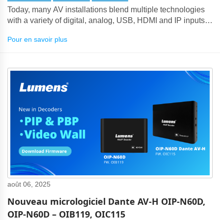
Today, many AV installations blend multiple technologies
with a variety of digital, analog, USB, HDMI and IP inputs
and outputs.
Pour en savoir plus
août 06, 2025
Nouveau micrologiciel Dante AV-H OIP-N60D,
OIP-N60D – OIB119, OIC115