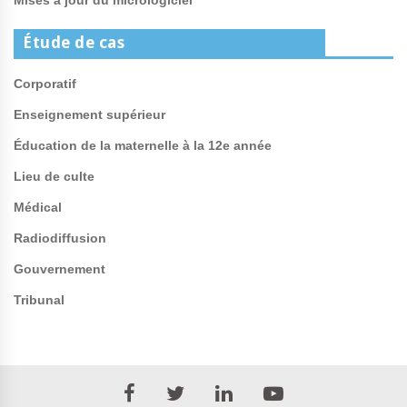
Mises à jour du micrologiciel
Étude de cas
Corporatif
Enseignement supérieur
Éducation de la maternelle à la 12e année
Lieu de culte
Médical
Radiodiffusion
Gouvernement
Tribunal