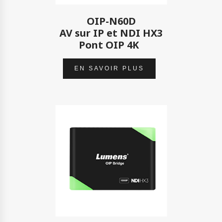
OIP-N60D
AV sur IP et NDI HX3
Pont OIP 4K
EN SAVOIR PLUS