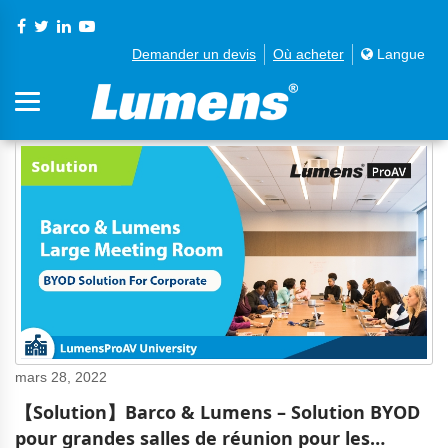
Demander un devis
Où acheter
Langue
mars 28, 2022
【Solution】Barco & Lumens – Solution BYOD
pour grandes salles de réunion pour les