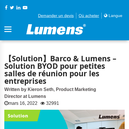
Demander un devis
Où acheter
Langue
【Solution】Barco & Lumens –
Solution BYOD pour petites
salles de réunion pour les
entreprises
Written by Kieron Seth, Product Marketing
Director at Lumens
mars 16, 2022
32991