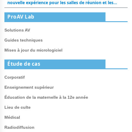
nouvelle expérience pour les salles de réunion et les
salles de classe
ProAV Lab
Solutions AV
Guides techniques
Mises à jour du micrologiciel
Étude de cas
Corporatif
Enseignement supérieur
Éducation de la maternelle à la 12e année
Lieu de culte
Médical
Radiodiffusion