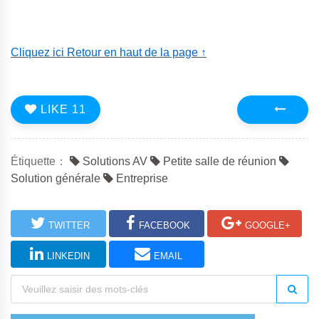
Cliquez ici Retour en haut de la page ↑
LIKE
11
Précédent
Étiquette：
Solutions AV
Petite salle de réunion
Solution générale
Entreprise
TWITTER
FACEBOOK
GOOGLE+
LINKEDIN
EMAIL