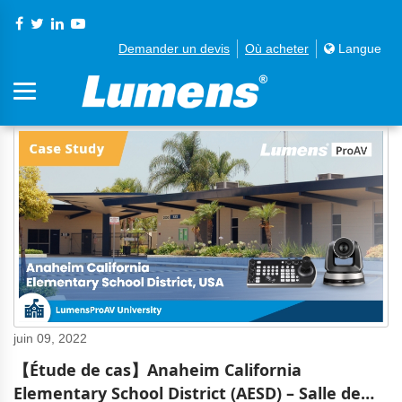
Demander un devis
Où acheter
Langue
juin 09, 2022
【Étude de cas】Anaheim California
Elementary School District (AESD) – Salle de