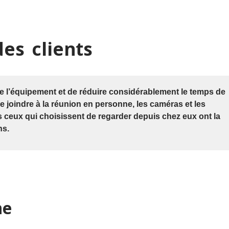
es clients
e l’équipement et de réduire considérablement le temps de
e joindre à la réunion en personne, les caméras et les
ceux qui choisissent de regarder depuis chez eux ont la
ns.
me