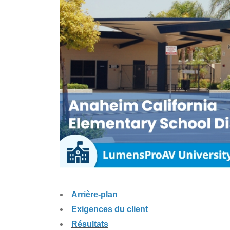
Arrière-plan
Exigences du client
Résultats