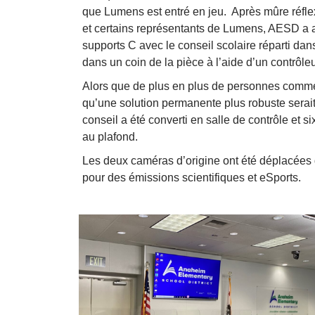
que Lumens est entré en jeu. Après mûre réflex
et certains représentants de Lumens, AESD 
supports C avec le conseil scolaire réparti dan
dans un coin de la pièce à l’aide d’un contrô
Alors que de plus en plus de personnes commenç
qu’une solution permanente plus robuste serait
conseil a été converti en salle de contrôle et
au plafond.
Les deux caméras d’origine ont été déplacées da
pour des émissions scientifiques et eSports.