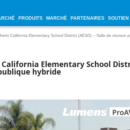
ARCHÉ
PRODUITS
MARCHÉ
PARTENAIRES
SOUTIEN
m California Elementary School District (AESD) – Salle de réunion p
alifornia Elementary School Distr
 publique hybride