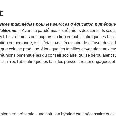
t
vices multimédias pour les services d’éducation numérique
alifornie, «
Avant la pandémie, les réunions des conseils scola
ct. Les réunions ont toujours eu lieu en public afin que les famil
ration en personne, et il n’était pas nécessaire de diffuser des vi
 que cela se produise. Alors que les familles devenaient anxie
 réunions bimensuelles du conseil scolaire, qui se déroulaient s
t sur YouTube afin que les familles puissent rester engagées et 
ns en présentiel, une solution hybride était nécessaire et c’es