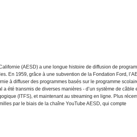
 Californie (AESD) a une longue histoire de diffusion de progr
les. En 1959, grâce à une subvention de la Fondation Ford, l’
ifornie à diffuser des programmes basés sur le programme scolai
nal a été transmis de diverses manières - d’un système de câble 
dagogique (ITFS), et maintenant au streaming en ligne. Plus réce
illes par le biais de la chaîne YouTube AESD, qui compte