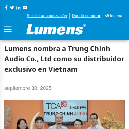
Solicite una cotización
Dónde comprar
Idioma
Lumens nombra a Trung Chính
Audio Co., Ltd como su distribuidor
exclusivo en Vietnam
septiembre 30, 2025