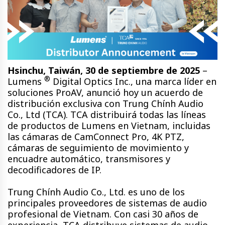
Hsinchu, Taiwán, 30 de septiembre de 2025
–
®
Lumens
Digital Optics Inc., una marca líder en
soluciones ProAV, anunció hoy un acuerdo de
distribución exclusiva con Trung Chính Audio
Co., Ltd (TCA). TCA distribuirá todas las líneas
de productos de Lumens en Vietnam, incluidas
las cámaras de CamConnect Pro, 4K PTZ,
cámaras de seguimiento de movimiento y
encuadre automático, transmisores y
decodificadores de IP.
Trung Chính Audio Co., Ltd. es uno de los
principales proveedores de sistemas de audio
profesional de Vietnam. Con casi 30 años de
experiencia, TCA distribuye sistemas de audio