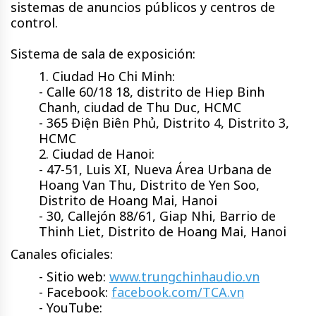
sistemas de anuncios públicos y centros de
control.
Sistema de sala de exposición:
1. Ciudad Ho Chi Minh:
- Calle 60/18 18, distrito de Hiep Binh
Chanh, ciudad de Thu Duc, HCMC
- 365 Điện Biên Phủ, Distrito 4, Distrito 3,
HCMC
2. Ciudad de Hanoi:
- 47-51, Luis XI, Nueva Área Urbana de
Hoang Van Thu, Distrito de Yen Soo,
Distrito de Hoang Mai, Hanoi
- 30, Callejón 88/61, Giap Nhi, Barrio de
Thinh Liet, Distrito de Hoang Mai, Hanoi
Canales oficiales:
- Sitio web:
www.trungchinhaudio.vn
- Facebook:
facebook.com/TCA.vn
- YouTube: