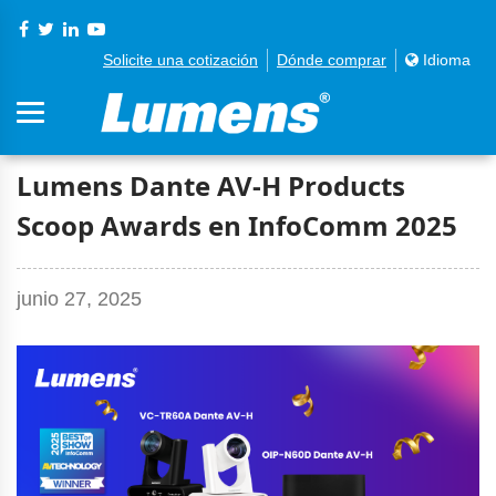
Solicite una cotización
Dónde comprar
Idioma
Lumens Dante AV-H Products
Scoop Awards en InfoComm 2025
junio 27, 2025