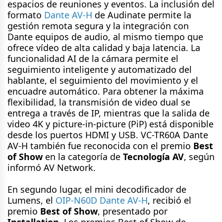
espacios de reuniones y eventos. La inclusión del
formato
Dante AV-H
de Audinate permite la
gestión remota segura y la integración con
Dante equipos de audio, al mismo tiempo que
ofrece vídeo de alta calidad y baja latencia. La
funcionalidad AI de la cámara permite el
seguimiento inteligente y automatizado del
hablante, el seguimiento del movimiento y el
encuadre automático. Para obtener la máxima
flexibilidad, la transmisión de video dual se
entrega a través de IP, mientras que la salida de
video 4K y picture-in-picture (PiP) está disponible
desde los puertos HDMI y USB. VC-TR60A Dante
AV-H también fue reconocida con el premio
Best
of Show
en la categoría de
Tecnología AV
, según
informó AV Network.
En segundo lugar, el mini decodificador de
Lumens, el
OIP-N60D Dante AV-H
, recibió el
premio
Best of Show
, presentado por
Installation
. Los premios Best of Show de