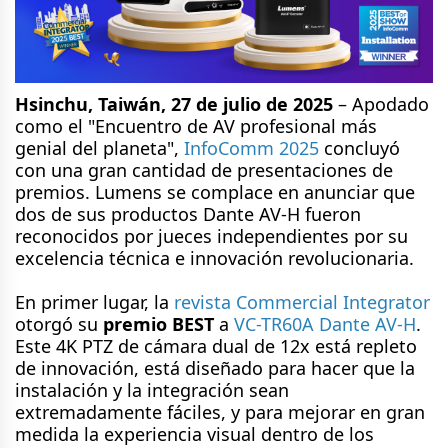
Hsinchu, Taiwán, 27 de julio de 2025
– Apodado
como el "Encuentro de AV profesional más
genial del planeta",
InfoComm 2025
concluyó
con una gran cantidad de presentaciones de
premios. Lumens se complace en anunciar que
dos de sus productos Dante AV-H fueron
reconocidos por jueces independientes por su
excelencia técnica e innovación revolucionaria.
En primer lugar, la
revista Commercial Integrator
otorgó su
premio BEST
a
VC-TR60A Dante AV-H
.
Este 4K PTZ de cámara dual de 12x está repleto
de innovación, está diseñado para hacer que la
instalación y la integración sean
extremadamente fáciles, y para mejorar en gran
medida la experiencia visual dentro de los