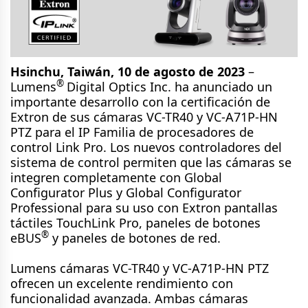
Hsinchu, Taiwán, 10 de agosto de 2023
–
®
Lumens
Digital Optics Inc. ha anunciado un
importante desarrollo con la certificación de
Extron de sus cámaras VC-TR40 y VC-A71P-HN
PTZ para el IP Familia de procesadores de
control Link Pro. Los nuevos controladores del
sistema de control permiten que las cámaras se
integren completamente con Global
Configurator Plus y Global Configurator
Professional para su uso con Extron pantallas
táctiles TouchLink Pro, paneles de botones
®
eBUS
y paneles de botones de red.
Lumens cámaras VC-TR40 y VC-A71P-HN PTZ
ofrecen un excelente rendimiento con
funcionalidad avanzada. Ambas cámaras