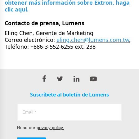
obtener más información sobre Extron, haga
clic aquí.
Contacto de prensa, Lumens
Eling Chen, Gerente de Marketing
Correo electrónico:
eling.chen@lumens.com.tw
,
Teléfono: +886-3-552-6255 ext. 238
Suscríbete al boletín de Lumens
Read our
privacy policy.