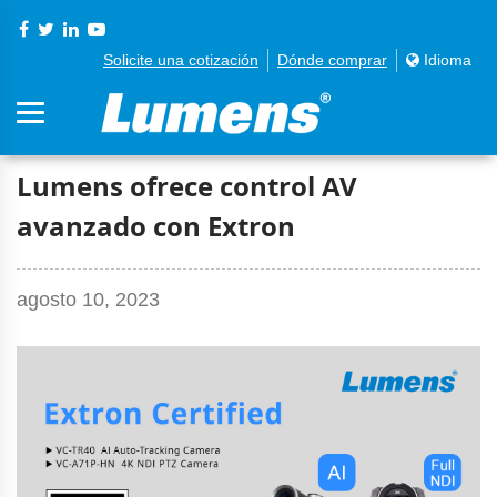
Solicite una cotización
Dónde comprar
Idioma
Lumens ofrece control AV
avanzado con Extron
agosto 10, 2023