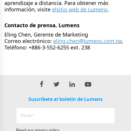
aprendizaje a distancia. Para obtener más
información, visite
el
sitio web de Lumens
.
Contacto de prensa, Lumens
Eling Chen, Gerente de Marketing
Correo electrónico:
eling.chen@lumens.com.tw
,
Teléfono: +886-3-552-6255 ext. 238
Suscríbete al boletín de Lumens
Read our
privacy policy.