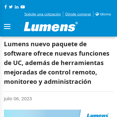
Solicite una cotización
Dónde comprar
Idioma
Lumens nuevo paquete de
software ofrece nuevas funciones
de UC, además de herramientas
mejoradas de control remoto,
monitoreo y administración
julio 06, 2023