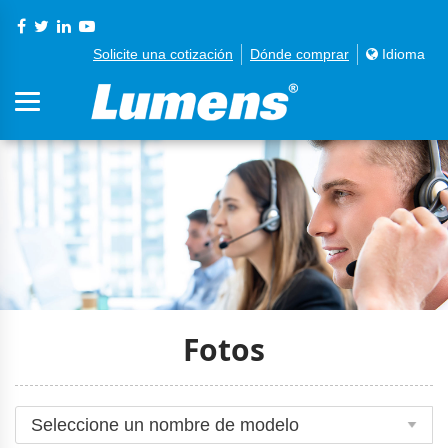
Solicite una cotización
Dónde comprar
Idioma
Fotos