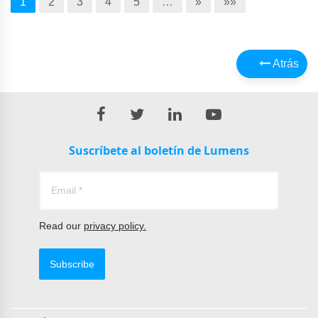
1
2
3
4
5
…
»
»»
Atrás
Suscríbete al boletín de Lumens
Read our
privacy policy.
Subscribe