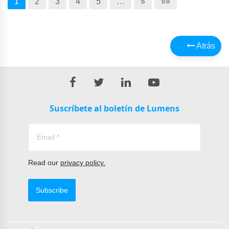
1
2
3
4
5
…
»
»»
Atrás
Suscríbete al boletín de Lumens
Read our
privacy policy.
Subscribe