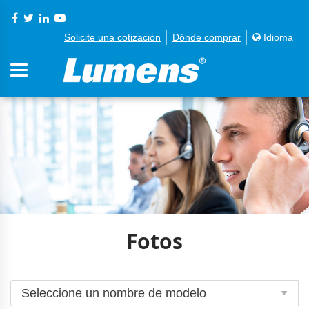
Solicite una cotización
Dónde comprar
Idioma
Fotos