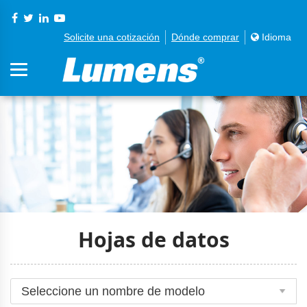
Solicite una cotización
Dónde comprar
Idioma
Hojas de datos