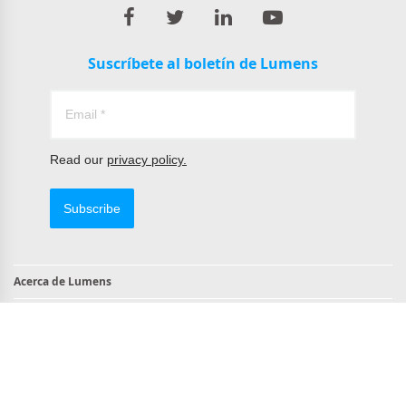
Suscríbete al boletín de Lumens
Read our
privacy policy.
Subscribe
Acerca de Lumens
Contacto
Productos compatibles con TAA
Cumple con NDAA