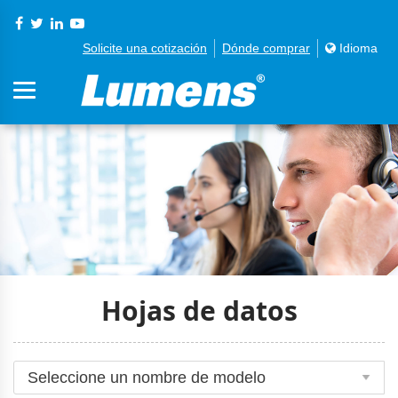
Solicite una cotización
Dónde comprar
Idioma
Hojas de datos