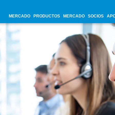
MERCADO
PRODUCTOS
MERCADO
SOCIOS
AP