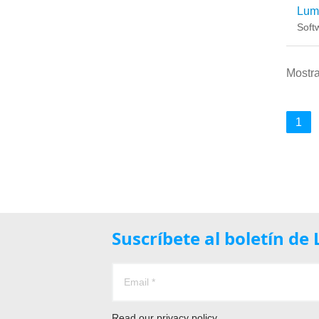
Lum
Soft
Mostra
1
Suscríbete al boletín d
Read our
privacy policy.