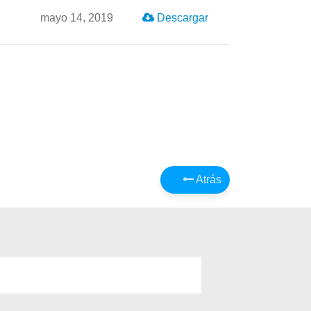
mayo 14, 2019
Descargar
Atrás