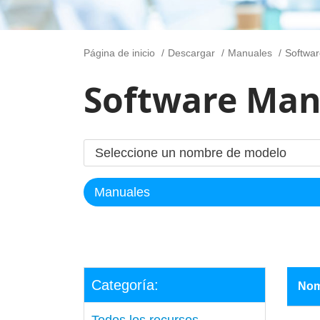
Página de inicio
Descargar
Manuales
Softwa
Software Man
Categoría:
Nom