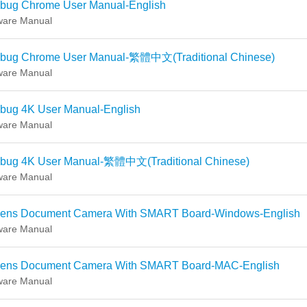
ibug Chrome User Manual-English
ware Manual
ibug Chrome User Manual-繁體中文(Traditional Chinese)
ware Manual
ibug 4K User Manual-English
ware Manual
ibug 4K User Manual-繁體中文(Traditional Chinese)
ware Manual
ens Document Camera With SMART Board-Windows-English
ware Manual
ens Document Camera With SMART Board-MAC-English
ware Manual