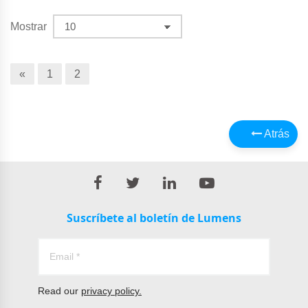
Mostrar
«
1
2
Atrás
Suscríbete al boletín de Lumens
Read our
privacy policy.