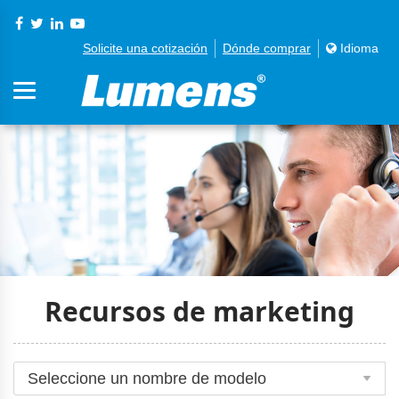
Solicite una cotización
Dónde comprar
Idioma
Recursos de marketing