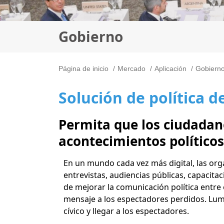
Gobierno
Página de inicio
Mercado
Aplicación
Gobiern
Solución de política d
Permita que los ciudada
acontecimientos políticos
En un mundo cada vez más digital, las or
entrevistas, audiencias públicas, capacit
de mejorar la comunicación política entre
mensaje a los espectadores perdidos. Lume
cívico y llegar a los espectadores.