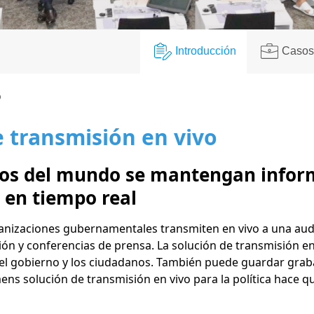
Introducción
Casos
o
e transmisión en vivo
nos del mundo se mantengan infor
 en tiempo real
ganizaciones gubernamentales transmiten en vivo a una audi
ación y conferencias de prensa. La solución de transmisión 
 el gobierno y los ciudadanos. También puede guardar graba
ns solución de transmisión en vivo para la política hace 