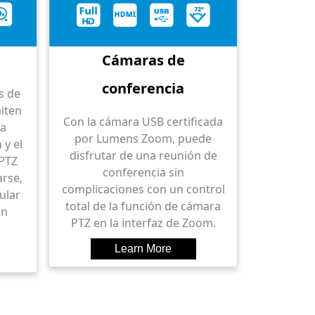
Cámaras de
conferencia
s de
iten
Con la cámara USB certificada
la
por Lumens Zoom, puede
 y el
disfrutar de una reunión de
PTZ
conferencia sin
rse,
complicaciones con un control
cular
total de la función de cámara
un
PTZ en la interfaz de Zoom.