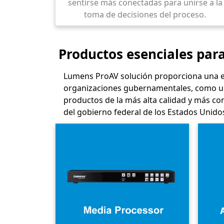
sentirse más conectadas para unirse a la
toma de decisiones del proceso.
Productos esenciales para
Lumens ProAV solución proporciona una exp
organizaciones gubernamentales, como una
productos de la más alta calidad y más co
del gobierno federal de los Estados Unido