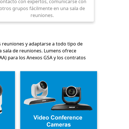
contacto con expertos, comunicarse con
otros grupos fácilmente en una sala de
reuniones.
s reuniones y adaptarse a todo tipo de
a sala de reuniones. Lumens ofrece
AA) para los Anexos GSA y los contratos