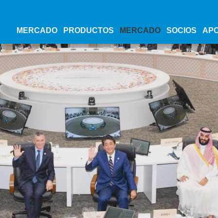
MERCADO
PRODUCTOS
MERCADO
SOCIOS
AP