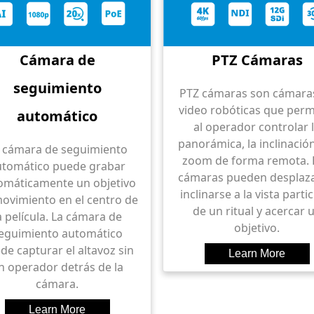
Cámara de
PTZ Cámaras
seguimiento
PTZ cámaras son cámara
video robóticas que perm
automático
al operador controlar 
panorámica, la inclinación
 cámara de seguimiento
zoom de forma remota. 
utomático puede grabar
cámaras pueden desplaza
omáticamente un objetivo
inclinarse a la vista parti
ovimiento en el centro de
de un ritual y acercar 
a película. La cámara de
objetivo.
eguimiento automático
de capturar el altavoz sin
n operador detrás de la
cámara.