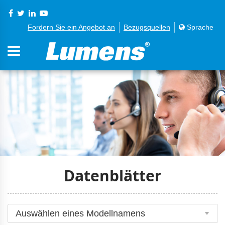
Fordern Sie ein Angebot an
Bezugsquellen
Sprache
Datenblätter