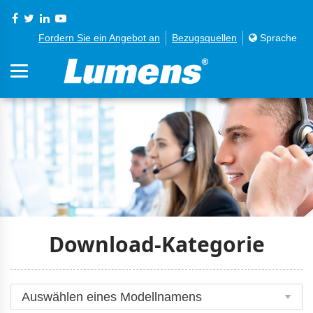
Fordern Sie ein Angebot an
Bezugsquellen
Sprache
Download-Kategorie