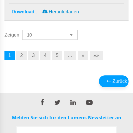
Herunterladen
Zeigen
1
2
3
4
5
…
»
»»
Zurück
Melden Sie sich für den Lumens Newsletter an