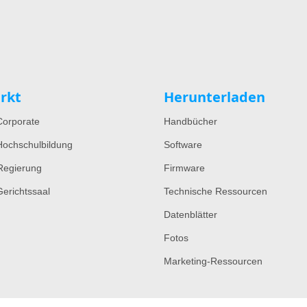
rkt
Herunterladen
orporate
Handbücher
ochschulbildung
Software
Regierung
Firmware
erichtssaal
Technische Ressourcen
Datenblätter
Fotos
Marketing-Ressourcen