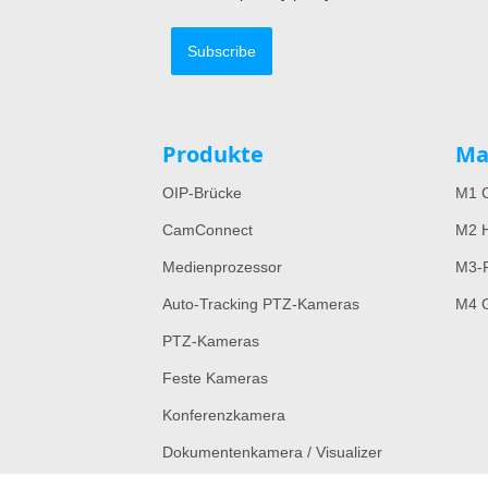
Subscribe
Produkte
Ma
OIP-Brücke
M1 C
CamConnect
M2 H
Medienprozessor
M3-
Auto-Tracking PTZ-Kameras
M4 G
PTZ-Kameras
Feste Kameras
Konferenzkamera
Dokumentenkamera / Visualizer