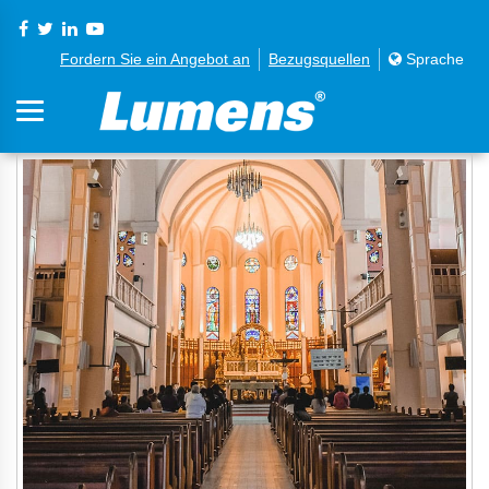
Fordern Sie ein Angebot an
Bezugsquellen
Sprache