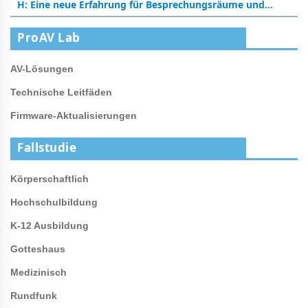
H: Eine neue Erfahrung für Besprechungsräume und
Klassenzimmer
ProAV Lab
AV-Lösungen
Technische Leitfäden
Firmware-Aktualisierungen
Fallstudie
Körperschaftlich
Hochschulbildung
K-12 Ausbildung
Gotteshaus
Medizinisch
Rundfunk