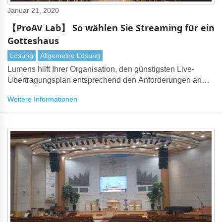
Januar 21, 2020
【ProAV Lab】 So wählen Sie Streaming für ein
Gotteshaus
Lösung
Allgemeine Lösung
Lumens hilft Ihrer Organisation, den günstigsten Live-
Übertragungsplan entsprechend den Anforderungen an
Budget und Gottesdienstfunktion auszuwählen
Weitere Informationen