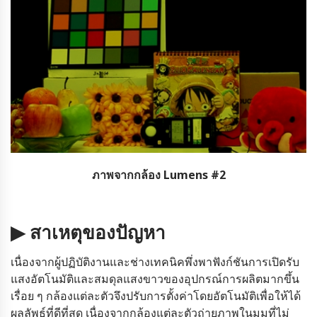
ภาพจากกล้อง Lumens #2
▶ สาเหตุของปัญหา
เนื่องจากผู้ปฏิบัติงานและช่างเทคนิคพึ่งพาฟังก์ชันการเปิดรับ
แสงอัตโนมัติและสมดุลแสงขาวของอุปกรณ์การผลิตมากขึ้น
เรื่อย ๆ กล้องแต่ละตัวจึงปรับการตั้งค่าโดยอัตโนมัติเพื่อให้ได้
ผลลัพธ์ที่ดีที่สุด เนื่องจากกล้องแต่ละตัวถ่ายภาพในมุมที่ไม่