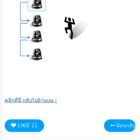
คลิกที่นี่ กลับไปด้านบน ↑
LIKE
11
ย้อนกลับ