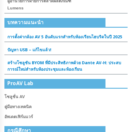
ผู้อํานวยการฝ่ายการตลาดผลิตภัณฑ์
Lumens
บทความแนะนำ
การตั้งค่ากล้อง AV 5 อันดับแรกสําหรับห้องเรียนไฮบริดในปี 2025
ปัญหา USB – แก้ไขแล้ว!
สร้างโซลูชัน BYOM ที่มีประสิทธิภาพด้วย Dante AV-H: ประสบ
การณ์ใหม่สําหรับห้องประชุมและห้องเรียน
ProAV Lab
โซลูชั่น AV
คู่มือทางเทคนิค
อัพเดตเฟิร์มแวร์
กรณีศึกษา