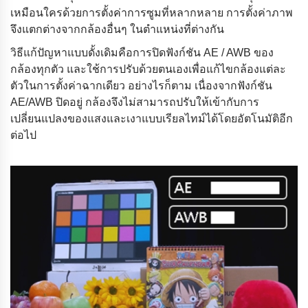
เหมือนใครด้วยการตั้งค่าการซูมที่หลากหลาย การตั้งค่าภาพ
จึงแตกต่างจากกล้องอื่นๆ ในตําแหน่งที่ต่างกัน
วิธีแก้ปัญหาแบบดั้งเดิมคือการปิดฟังก์ชัน AE / AWB ของ
กล้องทุกตัว และใช้การปรับด้วยตนเองเพื่อแก้ไขกล้องแต่ละ
ตัวในการตั้งค่าฉากเดียว อย่างไรก็ตาม เนื่องจากฟังก์ชัน
AE/AWB ปิดอยู่ กล้องจึงไม่สามารถปรับให้เข้ากับการ
เปลี่ยนแปลงของแสงและเงาแบบเรียลไทม์ได้โดยอัตโนมัติอีก
ต่อไป