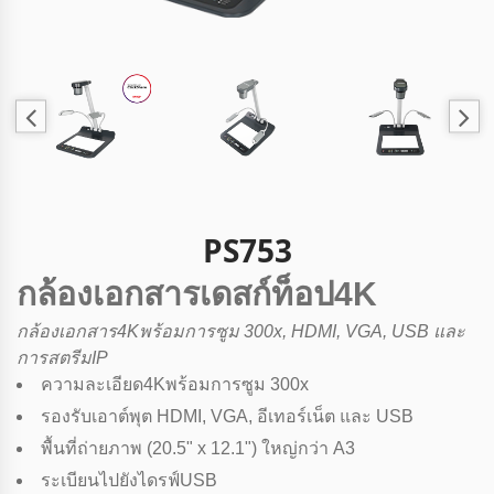
PS753
กล้องเอกสารเดสก์ท็อป4K
กล้องเอกสาร4Kพร้อมการซูม 300x, HDMI, VGA, USB และ
การสตรีมIP
ความละเอียด4Kพร้อมการซูม 300x
รองรับเอาต์พุต HDMI, VGA, อีเทอร์เน็ต และ USB
พื้นที่ถ่ายภาพ (20.5" x 12.1") ใหญ่กว่า A3
ระเบียนไปยังไดรฟ์USB