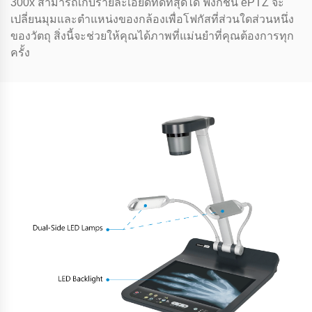
300x สามารถเก็บรายละเอียดที่ดีที่สุดได้ ฟังก์ชัน ePTZ จะ
เปลี่ยนมุมและตําแหน่งของกล้องเพื่อโฟกัสที่ส่วนใดส่วนหนึ่ง
ของวัตถุ สิ่งนี้จะช่วยให้คุณได้ภาพที่แม่นยําที่คุณต้องการทุก
ครั้ง