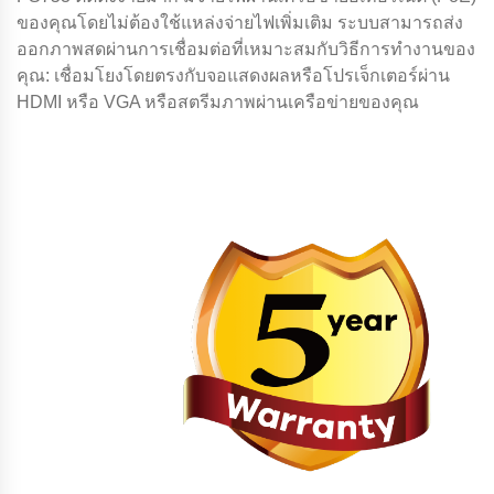
ของคุณโดยไม่ต้องใช้แหล่งจ่ายไฟเพิ่มเติม ระบบสามารถส่ง
ออกภาพสดผ่านการเชื่อมต่อที่เหมาะสมกับวิธีการทํางานของ
คุณ: เชื่อมโยงโดยตรงกับจอแสดงผลหรือโปรเจ็กเตอร์ผ่าน
HDMI หรือ VGA หรือสตรีมภาพผ่านเครือข่ายของคุณ