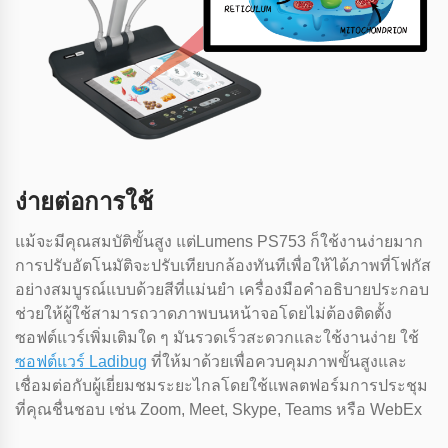
ง่ายต่อการใช้
แม้จะมีคุณสมบัติขั้นสูง แต่Lumens PS753 ก็ใช้งานง่ายมาก
การปรับอัตโนมัติจะปรับเทียบกล้องทันทีเพื่อให้ได้ภาพที่โฟกัส
อย่างสมบูรณ์แบบด้วยสีที่แม่นยํา เครื่องมือคําอธิบายประกอบ
ช่วยให้ผู้ใช้สามารถวาดภาพบนหน้าจอโดยไม่ต้องติดตั้ง
ซอฟต์แวร์เพิ่มเติมใด ๆ มันรวดเร็วสะดวกและใช้งานง่าย ใช้
ซอฟต์แวร์ Ladibug
ที่ให้มาด้วยเพื่อควบคุมภาพขั้นสูงและ
เชื่อมต่อกับผู้เยี่ยมชมระยะไกลโดยใช้แพลตฟอร์มการประชุม
ที่คุณชื่นชอบ เช่น Zoom, Meet, Skype, Teams หรือ WebEx