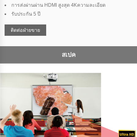
การส่งผ่านผ่าน HDMI สูงสุด 4Kความละเอียด
รับประกัน 5 ปี
ติดต่อฝ่ายขาย
สเปค