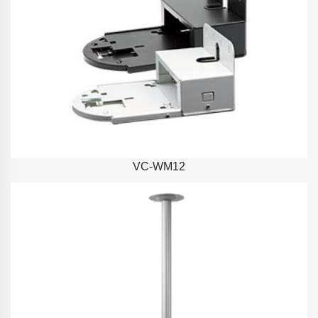
VC-WM12