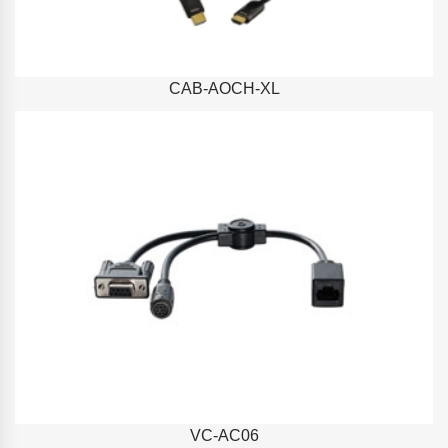
CAB-AOCH-XL
VC-AC06