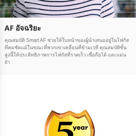
AF อัจฉริยะ
คุณสมบัติ Smart AF ช่วยให้ใบหน้าของผู้นําเสนออยู่ในโฟกัส
ที่คมชัดแม้ในขณะที่พวกเขาเคลื่อนที่ข้ามเวที คุณสมบัติขั้น
สูงนี้ให้ประสิทธิภาพการโฟกัสที่รวดเร็ว เชื่อถือได้ และแม่น
ยํา