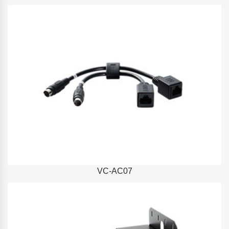
VC-AC07