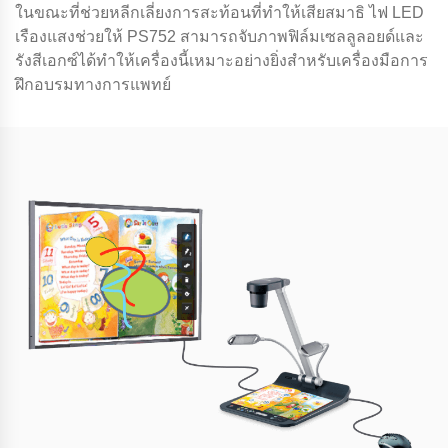
ในขณะที่ช่วยหลีกเลี่ยงการสะท้อนที่ทําให้เสียสมาธิ ไฟ LED
เรืองแสงช่วยให้ PS752 สามารถจับภาพฟิล์มเซลลูลอยด์และ
รังสีเอกซ์ได้ทําให้เครื่องนี้เหมาะอย่างยิ่งสําหรับเครื่องมือการ
ฝึกอบรมทางการแพทย์