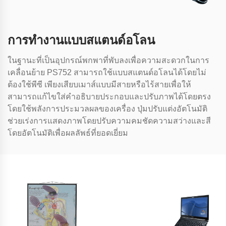
การทํางานแบบสแตนด์อโลน
ในฐานะที่เป็นอุปกรณ์พกพาที่พับลงเพื่อความสะดวกในการ
เคลื่อนย้าย PS752 สามารถใช้แบบสแตนด์อโลนได้โดยไม่
ต้องใช้พีซี เพียงเสียบเมาส์แบบมีสายหรือไร้สายเพื่อให้
สามารถแก้ไขใส่คําอธิบายประกอบและปรับภาพได้โดยตรง
โดยใช้พลังการประมวลผลของเครื่อง ปุ่มปรับแต่งอัตโนมัติ
ช่วยเร่งการแสดงภาพโดยปรับความคมชัดความสว่างและสี
โดยอัตโนมัติเพื่อผลลัพธ์ที่ยอดเยี่ยม