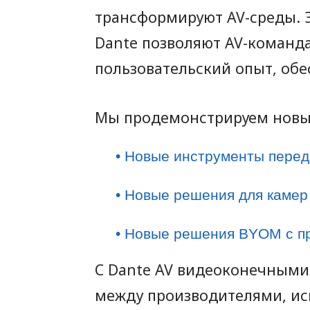
трансформируют AV-среды. 
Dante позволяют AV-команд
пользовательский опыт, обе
Мы продемонстрируем новы
• Новые инструменты перед
• Новые решения для камер 
• Новые решения BYOM с пр
С Dante AV видеоконечными
между производителями, ис