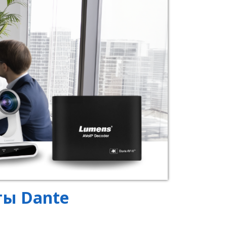
ты Dante