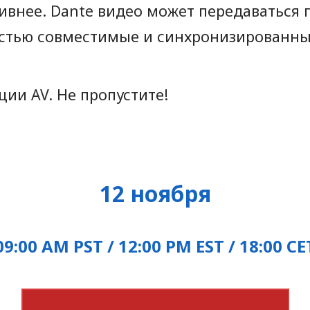
ивнее. Dante видео может передаваться 
остью совместимые и синхронизированные
ии AV. Не пропустите!
12 ноября
09:00 AM PST / 12:00 PM EST / 18:00 CE