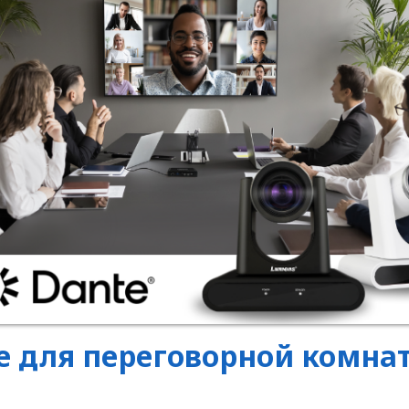
 для переговорной комна