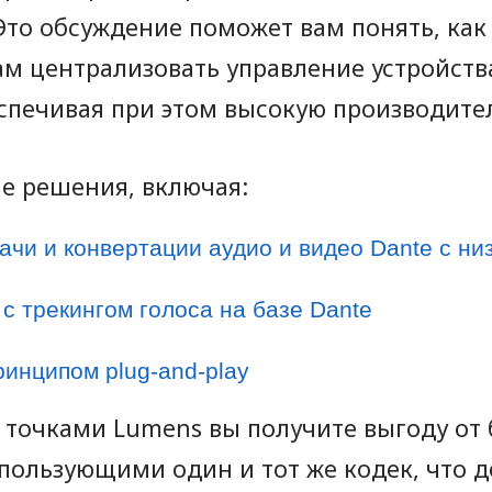
Это обсуждение поможет вам понять, как
ам централизовать управление устройст
спечивая при этом высокую производите
е решения, включая:
ачи и конвертации аудио и видео Dante с ни
с трекингом голоса на базе Dante
инципом plug-and-play
 точками Lumens вы получите выгоду от
пользующими один и тот же кодек, что д