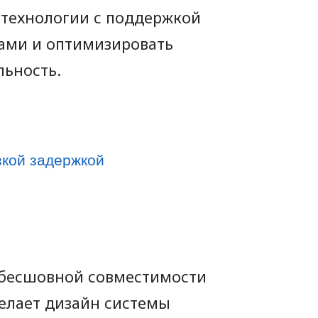
 технологии с поддержкой
вами и оптимизировать
льность.
зкой задержкой
 бесшовной совместимости
елает дизайн системы