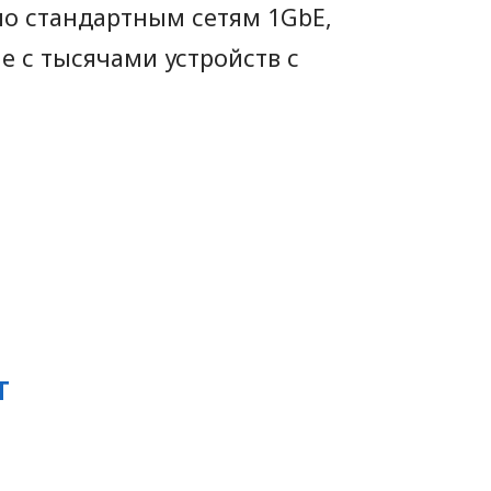
по стандартным сетям 1GbE,
 с тысячами устройств с
T