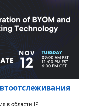
автоотслеживания
я в области IP