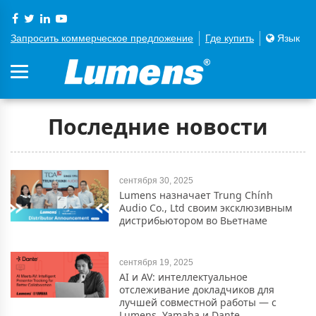
Запросить коммерческое предложение
Где купить
Язык
Последние новости
сентября 30, 2025
Lumens назначает Trung Chính
Audio Co., Ltd своим эксклюзивным
дистрибьютором во Вьетнаме
сентября 19, 2025
AI и AV: интеллектуальное
отслеживание докладчиков для
лучшей совместной работы — с
Lumens, Yamaha и Dante