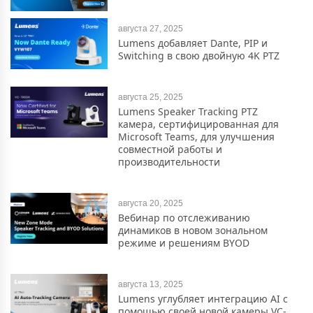
августа 27, 2025
Lumens добавляет Dante, PIP и
Switching в свою двойную 4K PTZ
августа 25, 2025
Lumens Speaker Tracking PTZ
камера, сертифицированная для
Microsoft Teams, для улучшения
совместной работы и
производительности
августа 20, 2025
Вебинар по отслеживанию
динамиков в новом зональном
режиме и решениям BYOD
августа 13, 2025
Lumens углубляет интеграцию AI с
помощью своей новой камеры VC-