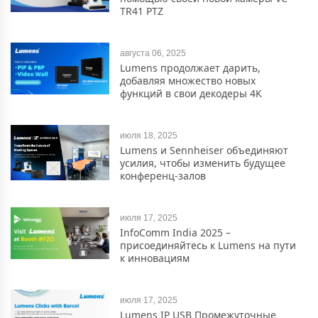
TR41 PTZ
августа 06, 2025
Lumens продолжает дарить,
добавляя множество новых
функций в свои декодеры 4K
июля 18, 2025
Lumens и Sennheiser объединяют
усилия, чтобы изменить будущее
конференц-залов
июля 17, 2025
InfoComm India 2025 –
присоединяйтесь к Lumens на пути
к инновациям
июля 17, 2025
Lumens IP USB Промежуточные