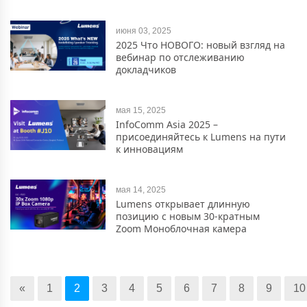
июня 03, 2025
2025 Что НОВОГО: новый взгляд на
вебинар по отслеживанию
докладчиков
мая 15, 2025
InfoComm Asia 2025 –
присоединяйтесь к Lumens на пути
к инновациям
мая 14, 2025
Lumens открывает длинную
позицию с новым 30-кратным
Zoom Моноблочная камера
«
1
2
3
4
5
6
7
8
9
10