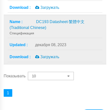
Загружать
DC193 Datasheet-繁體中文
(Traditional Chinese)
Спецификация
декабря 08, 2023
Загружать
Показывать
1