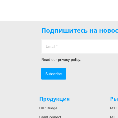
Подпишитесь на новос
Read our
privacy policy.
Subscribe
Продукция
Ры
OIP Bridge
M1 C
CamConnect
M2 H