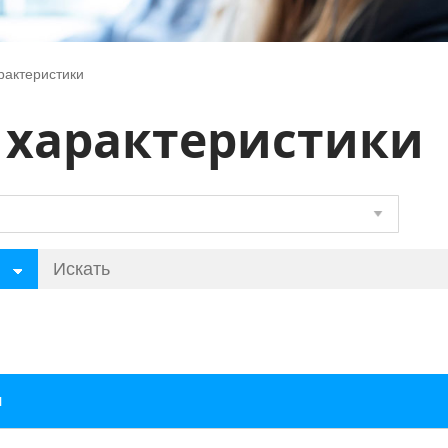
рактеристики
 характеристики
я