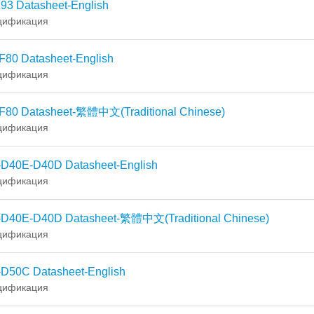
93 Datasheet-English
цификация
F80 Datasheet-English
цификация
F80 Datasheet-繁體中文(Traditional Chinese)
цификация
-D40E-D40D Datasheet-English
цификация
-D40E-D40D Datasheet-繁體中文(Traditional Chinese)
цификация
-D50C Datasheet-English
цификация