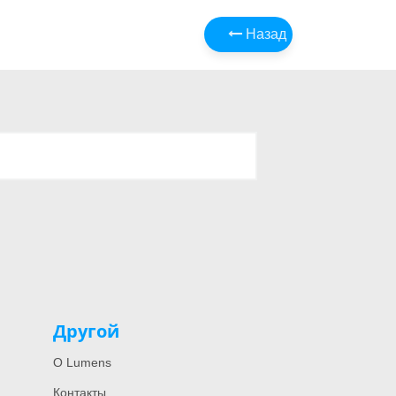
Назад
Другой
О Lumens
Контакты