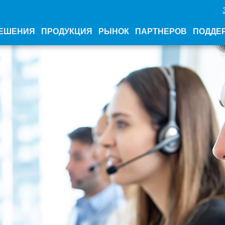
ЕШЕНИЯ
ПРОДУКЦИЯ
РЫНОК
ПАРТНЕРОВ
ПОДДЕ