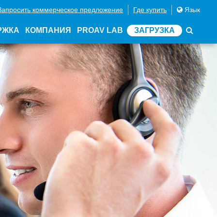
Запросить коммерческое предложение
Где купить
Язык
РЖКА
КОМПАНИЯ
PROAV LAB
ЗАГРУЗКА