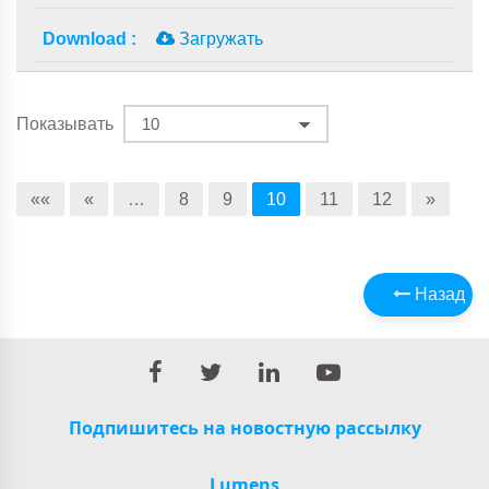
Загружать
Показывать
««
«
…
8
9
10
11
12
»
Назад
Подпишитесь на новостную рассылку
Lumens