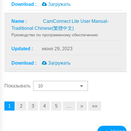
Загружать
CamConnect Lite User Manual-
Traditional Chinese(繁體中文)
Руководство по программному обеспечению
июня 29, 2023
Загружать
Показывать
1
2
3
4
5
…
»
»»