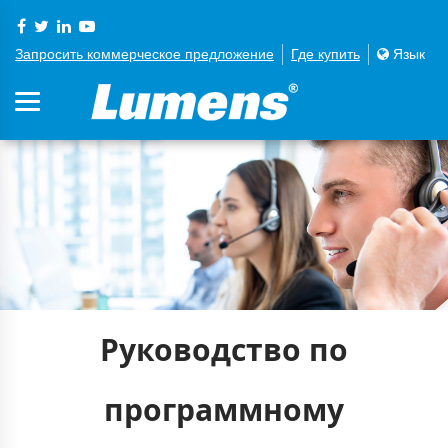
Запросить коммерческое предложение
Где купить
Язык
Руководство по
программному