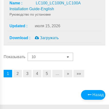
LC100_LC100N_LC100A
Installation Guide-English
Руководство по установке
июля 15, 2026
Загружать
Показывать
1
2
3
4
5
…
»
»»
Назад