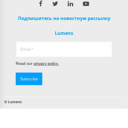
Подпишитесь на новостную рассылку
Lumens
Read our
privacy policy.
Subscribe
О Lumens
Контакты
Продукты, совместимые с TAA