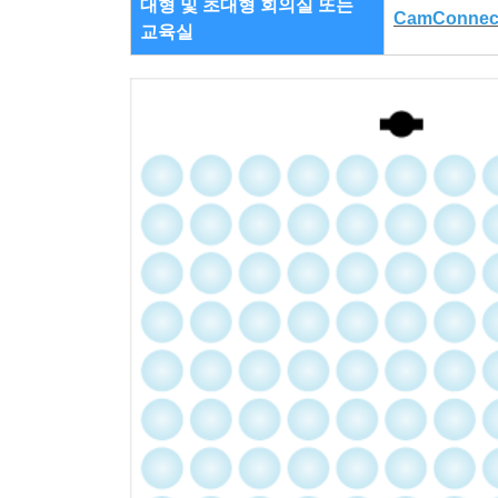
대형 및 초대형 회의실 또는
CamConnec
교육실