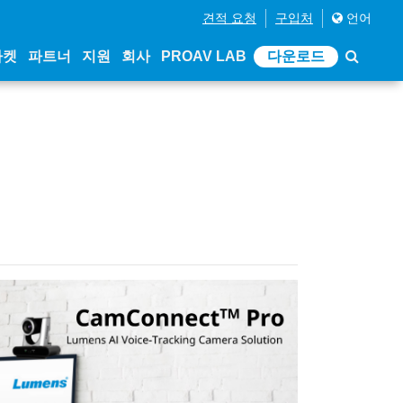
견적 요청
구입처
언어
마켓
파트너
지원
회사
PROAV LAB
다운로드