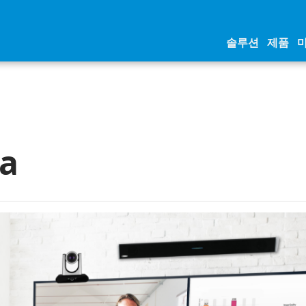
솔루션
제품
a