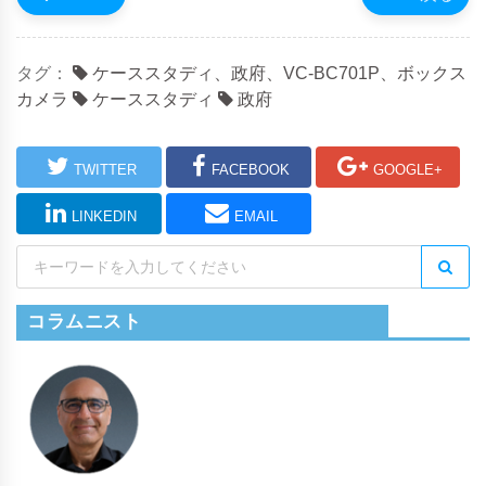
タグ：
ケーススタディ、政府、VC-BC701P、ボックス
カメラ
ケーススタディ
政府
TWITTER
FACEBOOK
GOOGLE+
LINKEDIN
EMAIL
コラムニスト