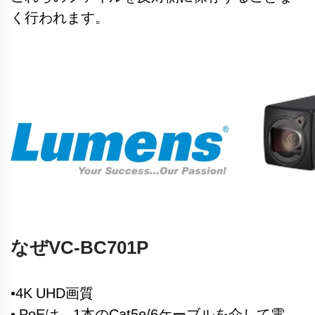
く行われます。
なぜVC-BC701P
•4K UHD画質
• PoEは、1本のCat5e/6ケーブルを介して電