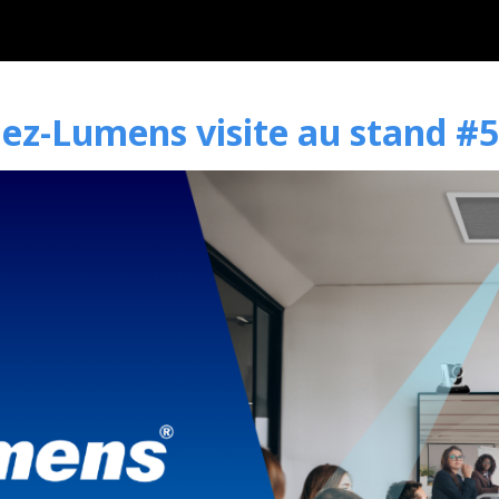
ez-Lumens visite au stand #