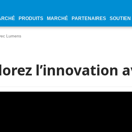
ARCHÉ
PRODUITS
MARCHÉ
PARTENAIRES
SOUTIEN
avec Lumens
plorez l’innovation