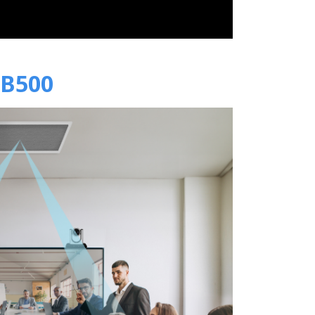
5B500