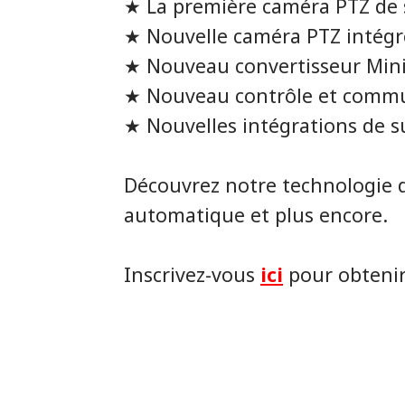
★ La première caméra PTZ de 
★ Nouvelle caméra PTZ intégré
★ Nouveau convertisseur Min
★ Nouveau contrôle et commut
★ Nouvelles intégrations de s
Découvrez notre technologie d
automatique et plus encore.
Inscrivez-vous
ici
pour obteni