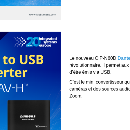
Le nouveau OIP-N60D
Dante
révolutionnaire. Il permet au
d’être émis via USB.
C'est le mini convertisseur q
caméras et des sources audi
Zoom.