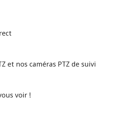
rect
TZ et nos caméras PTZ de suivi
vous voir !