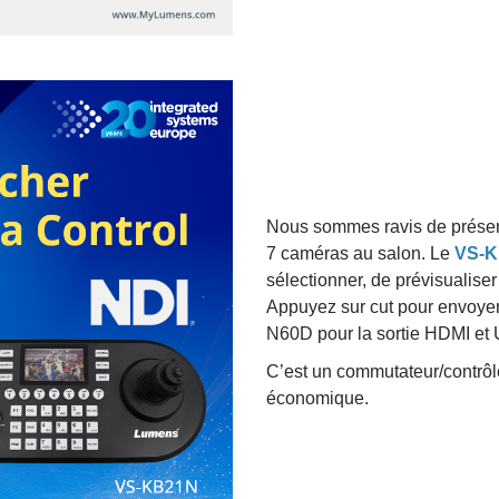
Nous sommes ravis de présen
7 caméras au salon. Le
VS-
sélectionner, de prévisualise
Appuyez sur cut pour envoye
N60D pour la sortie HDMI et
C’est un commutateur/contrôl
économique.