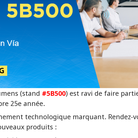
Lumens (stand
#5B500
) est ravi de faire part
pre 25e année.
énement technologique marquant. Rendez-v
ouveaux produits :