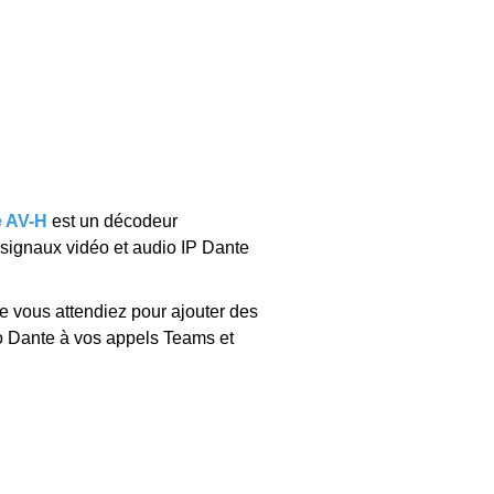
 AV-H
est un décodeur
x signaux vidéo et audio IP Dante
ue vous attendiez pour ajouter des
o Dante à vos appels Teams et