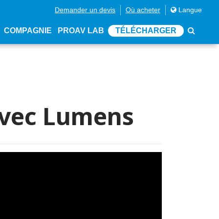
Demander un devis
Où acheter
Langue
COMPAGNIE
PROAV LAB
TÉLÉCHARGER
 avec Lumens