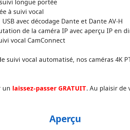
suivi longue portée
e à suivi vocal
i USB avec décodage Dante et Dante AV-H
ation de la caméra IP avec aperçu IP en di
uivi vocal CamConnect
e suivi vocal automatisé, nos caméras 4K P
r un
laissez-passer GRATUIT
. Au plaisir de 
Aperçu