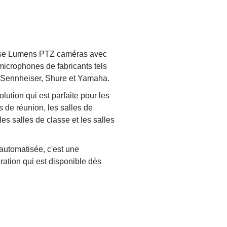
se Lumens PTZ caméras avec
icrophones de fabricants tels
 Sennheiser, Shure et Yamaha.
solution qui est parfaite pour les
s de réunion, les salles de
les salles de classe et les salles
automatisée, c'est une
ation qui est disponible dès