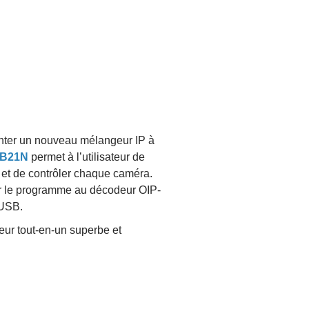
ter un nouveau mélangeur IP à
KB21N
permet à l’utilisateur de
r et de contrôler chaque caméra.
r le programme au décodeur OIP-
 USB.
eur tout-en-un superbe et