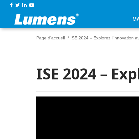
M
Page d'accueil
ISE 2024 – Explorez l’innovation 
ISE 2024 – Ex