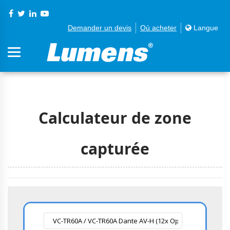
Demander un devis
Où acheter
Langue
Calculateur de zone
capturée