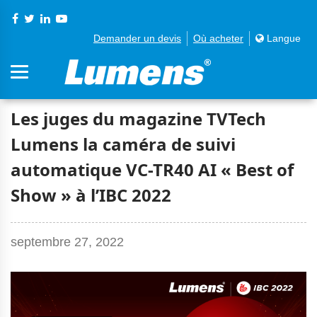
Demander un devis
Où acheter
Langue
Les juges du magazine TVTech
Lumens la caméra de suivi
automatique VC-TR40 AI « Best of
Show » à l’IBC 2022
septembre 27, 2022