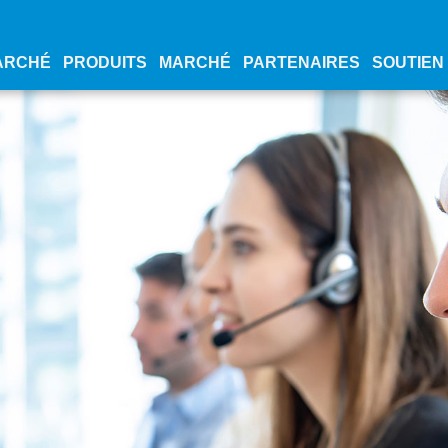
ARCHÉ
PRODUITS
MARCHÉ
PARTENAIRES
SOUTIEN