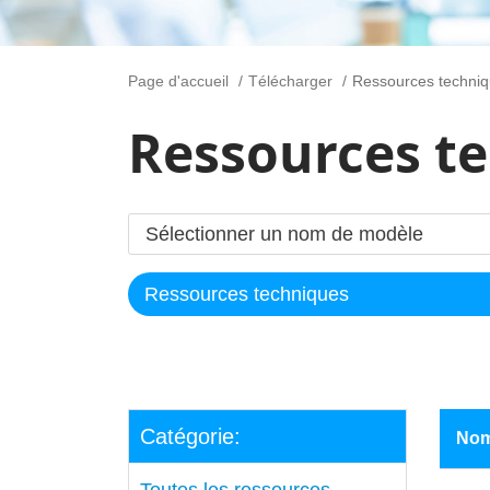
Page d'accueil
Télécharger
Ressources techni
Ressources t
Catégorie:
No