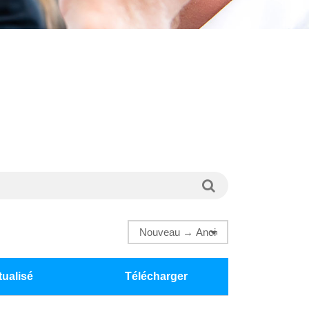
tualisé
Télécharger