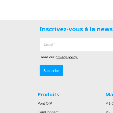
Inscrivez-vous à la new
Read our
privacy policy.
Subscribe
Produits
Ma
Pont OIP
M1 C
CamConnect
M2 E