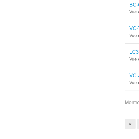
BC-
Vue 
VC-
Vue 
LC3
Vue 
VC-
Vue 
Montr
«