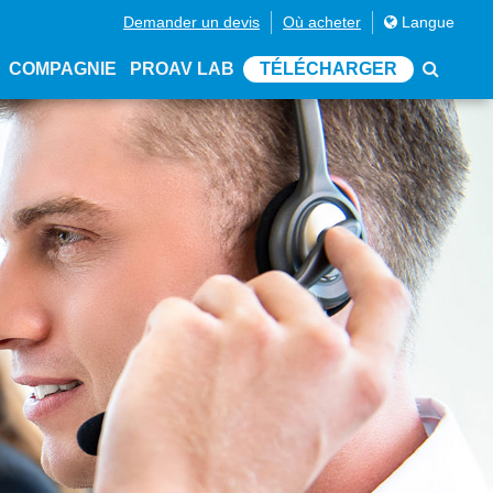
Demander un devis
Où acheter
Langue
COMPAGNIE
PROAV LAB
TÉLÉCHARGER