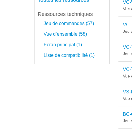
Toutes les ressources
VC-
Vue 
Ressources techniques
Jeu de commandes (57)
VC-
Jeu
Vue d’ensemble (58)
Écran principal (1)
VC-
Jeu
Liste de compatibilité (1)
VC-
Vue 
VS-
Vue 
BC-
Jeu