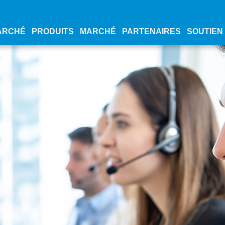
ARCHÉ
PRODUITS
MARCHÉ
PARTENAIRES
SOUTIEN