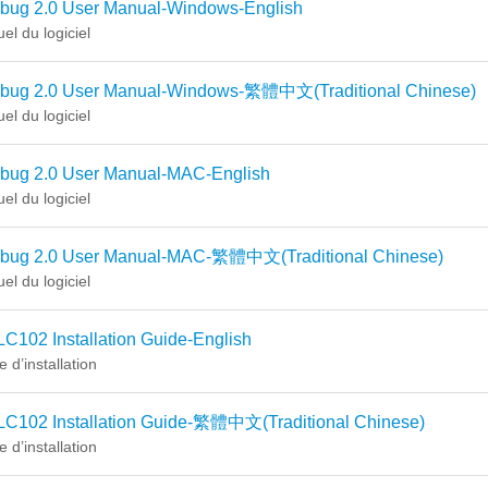
ibug 2.0 User Manual-Windows-English
el du logiciel
ibug 2.0 User Manual-Windows-繁體中文(Traditional Chinese)
el du logiciel
ibug 2.0 User Manual-MAC-English
el du logiciel
ibug 2.0 User Manual-MAC-繁體中文(Traditional Chinese)
el du logiciel
C102 Installation Guide-English
 d’installation
LC102 Installation Guide-繁體中文(Traditional Chinese)
 d’installation