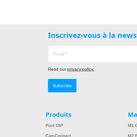
Inscrivez-vous à la new
Read our
privacy policy.
Subscribe
Produits
Ma
Pont OIP
M1 C
CamConnect
M2 E