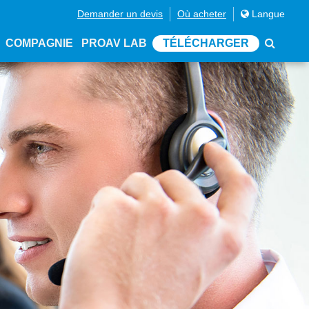
Demander un devis
Où acheter
Langue
COMPAGNIE
PROAV LAB
TÉLÉCHARGER