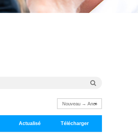
Actualisé
Télécharger