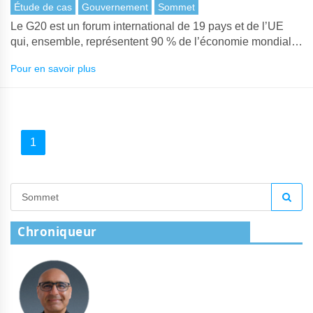
Étude de cas
Gouvernement
Sommet
Le G20 est un forum international de 19 pays et de l’UE
qui, ensemble, représentent 90 % de l’économie mondiale.
Le Sommet du G20 2019 s’est tenu à Osaka, au Japon.
Pour en savoir plus
1
Chroniqueur