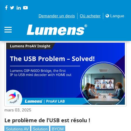
Demander un devis
Où acheter
Langue
mars 03, 2025
Le problème de l’USB est résolu !
Solutions AV
Solution
BYOM